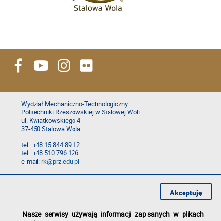
Wydział Mechaniczno-Technologiczny
Politechniki Rzeszowskiej w Stalowej Woli
ul. Kwiatkowskiego 4
37-450 Stalowa Wola
tel.: +48 15 844 89 12
tel.: +48 510 796 126
e-mail:
rk@prz.edu.pl
Deklaracja dostępności
Polityka prywatności
Akceptuję
Zgłoś błąd na stronie
Nasze serwisy używają informacji zapisanych w plikach