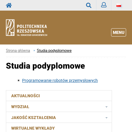
Zaloguj
Wyszukaj
MENU
Strona główna
Studia podyplomowe
Studia podyplomowe
Programowanie robotów przemysłowych
AKTUALNOŚCI
WYDZIAŁ
JAKOŚĆ KSZTAŁCENIA
WIRTUALNE WYKŁADY