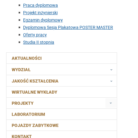
Praca dyplomowa
Projekt inżynierski
Egzamin dyplomowy
Dyplomowa Sesja Plakatowa POSTER MASTER
Oferty pracy
Studia II stopnia
AKTUALNOŚCI
WYDZIAŁ
JAKOŚĆ KSZTAŁCENIA
WIRTUALNE WYKŁADY
PROJEKTY
LABORATORIUM
POJAZDY ZABYTKOWE
KONTAKT