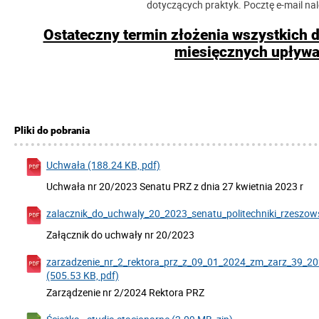
dotyczących praktyk. Pocztę e-mail n
Ostateczny termin złożenia wszystkich 
miesięcznych upływa
Pliki do pobrania
Uchwała (188.24 KB, pdf)
Uchwała nr 20/2023 Senatu PRZ z dnia 27 kwietnia 2023 r
zalacznik_do_uchwaly_20_2023_senatu_politechniki_rzeszows
Załącznik do uchwały nr 20/2023
zarzadzenie_nr_2_rektora_prz_z_09_01_2024_zm_zarz_39_2
(505.53 KB, pdf)
Zarządzenie nr 2/2024 Rektora PRZ