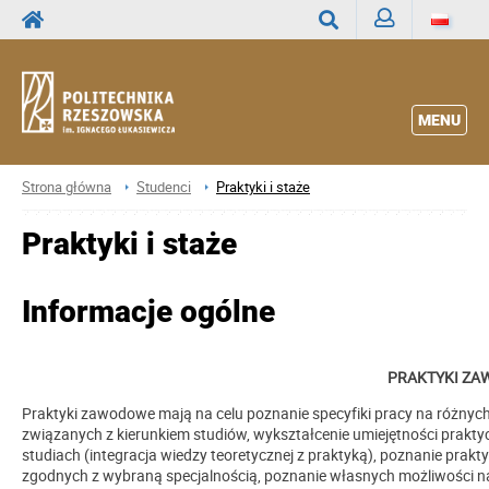
Zaloguj
Wyszukaj
MENU
Strona główna
Studenci
Praktyki i staże
Praktyki i staże
Informacje ogólne
PRAKTYKI Z
Praktyki zawodowe mają na celu poznanie specyfiki pracy na różnyc
związanych z kierunkiem studiów, wykształcenie umiejętności prakt
studiach (integracja wiedzy teoretycznej z praktyką), poznanie pra
zgodnych z wybraną specjalnością, poznanie własnych możliwości 