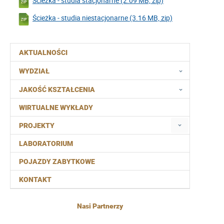
Ścieżka - studia stacjonarne (2.09 MB, zip)
Ścieżka - studia niestacjonarne (3.16 MB, zip)
AKTUALNOŚCI
WYDZIAŁ
JAKOŚĆ KSZTAŁCENIA
WIRTUALNE WYKŁADY
PROJEKTY
LABORATORIUM
POJAZDY ZABYTKOWE
KONTAKT
Nasi Partnerzy