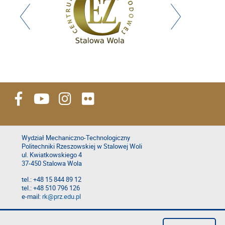
Wydział Mechaniczno-Technologiczny
Politechniki Rzeszowskiej w Stalowej Woli
ul. Kwiatkowskiego 4
37-450 Stalowa Wola
tel.: +48 15 844 89 12
tel.: +48 510 796 126
e-mail:
rk@prz.edu.pl
Deklaracja dostępności
Polityka prywatności