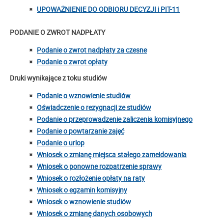
UPOWAŻNIENIE DO ODBIORU DECYZJI i PIT-11
PODANIE O ZWROT NADPŁATY
Podanie o zwrot nadpłaty za czesne
Podanie o zwrot opłaty
Druki wynikające z toku studiów
Podanie o wznowienie studiów
Oświadczenie o rezygnacji ze studiów
Podanie o przeprowadzenie zaliczenia komisyjnego
Podanie o powtarzanie zajęć
Podanie o urlop
Wniosek o zmianę miejsca stałego zameldowania
Wniosek o ponowne rozpatrzenie sprawy
Wniosek o rozłożenie opłaty na raty
Wniosek o egzamin komisyjny
Wniosek o wznowienie studiów
Wniosek o zmianę danych osobowych