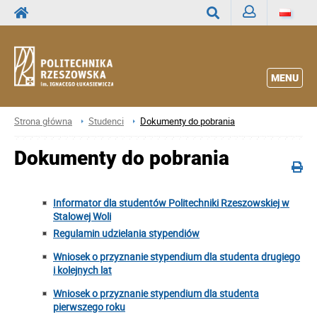
Zaloguj
Wyszukaj
MENU
Strona główna
Studenci
Dokumenty do pobrania
Dokumenty do pobrania
Informator dla studentów Politechniki Rzeszowskiej w
Stalowej Woli
Regulamin udzielania stypendiów
Wniosek o przyznanie stypendium dla studenta drugiego
i kolejnych lat
Wniosek
o przyznanie stypendium dla studenta
pierwszego roku