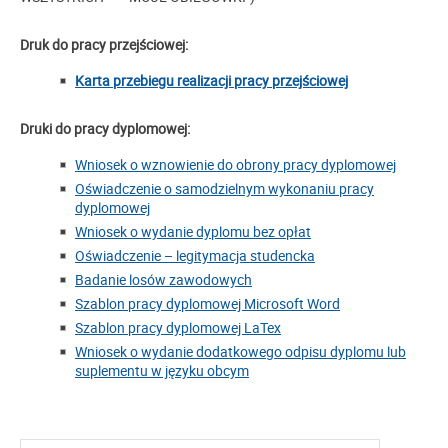
Druk do pracy przejściowej:
Karta przebiegu realizacji pracy przejściowej
Druki do pracy dyplomowej:
Wniosek o wznowienie do obrony pracy dyplomowej
Oświadczenie o samodzielnym wykonaniu pracy
dyplomowej
Wniosek o wydanie dyplomu bez opłat
Oświadczenie – legitymacja studencka
Badanie losów zawodowych
Szablon pracy dyplomowej Microsoft Word
Szablon pracy dyplomowej LaTex
Wniosek o wydanie dodatkowego odpisu dyplomu lub
suplementu w języku obcym