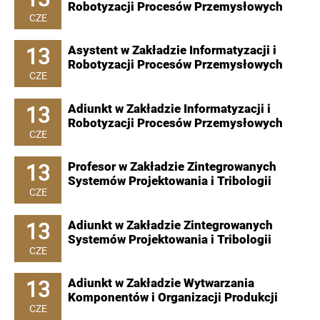
Robotyzacji Procesów Przemysłowych
CZE
13
Asystent w Zakładzie Informatyzacji i
Robotyzacji Procesów Przemysłowych
CZE
13
Adiunkt w Zakładzie Informatyzacji i
Robotyzacji Procesów Przemysłowych
CZE
13
Profesor w Zakładzie Zintegrowanych
Systemów Projektowania i Tribologii
CZE
13
Adiunkt w Zakładzie Zintegrowanych
Systemów Projektowania i Tribologii
CZE
13
Adiunkt w Zakładzie Wytwarzania
Komponentów i Organizacji Produkcji
CZE