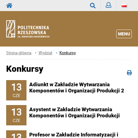
Zaloguj
Wyszukaj
MENU
Strona główna
Wydział
Konkursy
Konkursy
13
Adiunkt w Zakładzie Wytwarzania
Komponentów i Organizacji Produkcji 2
CZE
13
Asystent w Zakładzie Wytwarzania
Komponentów i Organizacji Produkcji
CZE
13
Profesor w Zakładzie Informatyzacji i