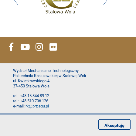
Wydział Mechaniczno-Technologiczny
Politechniki Rzeszowskiej w Stalowej Woli
ul. Kwiatkowskiego 4
37-450 Stalowa Wola
tel.: +48 15 844 89 12
tel.: +48 510 796 126
e-mail:
rk@prz.edu.pl
Deklaracja dostępności
Polityka prywatności
Akceptuję
Zgłoś błąd na stronie