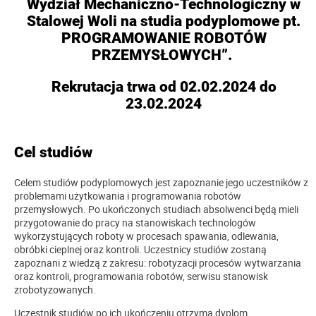
Wydział Mechaniczno-Technologiczny w
Stalowej Woli na studia podyplomowe pt.
PROGRAMOWANIE ROBOTÓW
PRZEMYSŁOWYCH”.
Rekrutacja trwa od 02.02.2024 do
23.02.2024
Cel studiów
Celem studiów podyplomowych jest zapoznanie jego uczestników z
problemami użytkowania i programowania robotów
przemysłowych. Po ukończonych studiach absolwenci będą mieli
przygotowanie do pracy na stanowiskach technologów
wykorzystujących roboty w procesach spawania, odlewania,
obróbki cieplnej oraz kontroli. Uczestnicy studiów zostaną
zapoznani z wiedzą z zakresu: robotyzacji procesów wytwarzania
oraz kontroli, programowania robotów, serwisu stanowisk
zrobotyzowanych.
Uczestnik studiów po ich ukończeniu otrzyma dyplom.