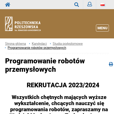
Zaloguj
Wyszukaj
MENU
Strona główna
Kandydaci
Studia podyplomowe
Programowanie robotów przemysłowych
Programowanie robotów
przemysłowych
REKRUTACJA 2023/2024
Wszystkich chętnych mających wyższe
wykształcenie, chcących nauczyć się
programowania robotów, zapraszamy na