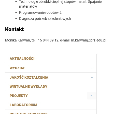
Technologie obróbki cieplnej stopów metali. Spajanie
materiałów
Programowanie robotów 2
Diagnoza potrzeb szkoleniowych
Kontakt
Monika Karwan, tel.: 15 844 89 12, e-mail: m.karwan@prz.edu.pl
AKTUALNOŚCI
WYDZIAŁ
JAKOŚĆ KSZTAŁCENIA
WIRTUALNE WYKŁADY
PROJEKTY
LABORATORIUM