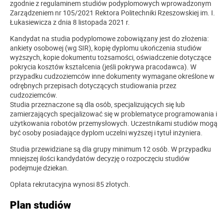
zgodnie z regulaminem studiów podyplomowych wprowadzonym
Zarządzeniem nr 105/2021 Rektora Politechniki Rzeszowskiej im. I.
Łukasiewicza z dnia 8 listopada 2021 r.
Kandydat na studia podyplomowe zobowiązany jest do złożenia:
ankiety osobowej (wg SIR), kopię dyplomu ukończenia studiów
wyższych, kopie dokumentu tożsamości, oświadczenie dotyczące
pokrycia kosztów kształcenia (jeśli pokrywa pracodawca). W
przypadku cudzoziemców inne dokumenty wymagane określone w
odrębnych przepisach dotyczących studiowania przez
cudzoziemców.
Studia przeznaczone są dla osób, specjalizujących się lub
zamierzających specjalizować się w problematyce programowania i
użytkowania robotów przemysłowych. Uczestnikami studiów mogą
być osoby posiadające dyplom uczelni wyższej i tytuł inżyniera.
Studia przewidziane są dla grupy minimum 12 osób. W przypadku
mniejszej ilości kandydatów decyzję o rozpoczęciu studiów
podejmuje dziekan.
Opłata rekrutacyjna wynosi 85 złotych.
Plan studiów