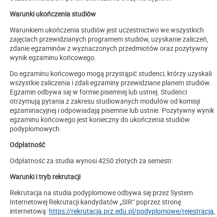
Warunki ukończenia studiów
Warunkiem ukończenia studiów jest uczestnictwo we wszystkich
zajęciach przewidzianych programem studiów, uzyskanie zaliczeń,
zdanie egzaminów z wyznaczonych przedmiotów oraz pozytywny
wynik egzaminu końcowego.
Do egzaminu końcowego mogą przystąpić studenci, którzy uzyskali
wszystkie zaliczenia i zdali egzaminy przewidziane planem studiów.
Egzamin odbywa się w formie pisemnej lub ustnej. Studenci
otrzymują pytania z zakresu studiowanych modułów od komisji
egzaminacyjnej i odpowiadają pisemnie lub ustnie. Pozytywny wynik
egzaminu końcowego jest konieczny do ukończenia studiów
podyplomowych.
Odpłatność
Odpłatność za studia wynosi 4250 złotych za semestr.
Warunki i tryb rekrutacji
Rekrutacja na studia podyplomowe odbywa się przez System
Internetowej Rekrutacji kandydatów „SIR” poprzez stronę
internetową:
https://rekrutacja.prz.edu.pl/podyplomowe/rejestracja
,