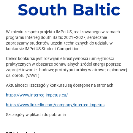
W imieniu zespołu projektu IMPetUS, realizowanego w ramach
programu Interreg South Baltic 2021–2027, serdecznie
zapraszamy studentów uczelni technicznych do udziału w
konkursie IMPetUS Student Competition.
Celem konkursu jest rozwijanie kreatywności i umiejętności
praktycznych w obszarze odnawialnych źródeł energii poprzez
zaprojektowanie i budowę prototypu turbiny wiatrowej o pionowej
osi obrotu (VAWT).
Aktualności i szczegóły konkursu są dostępne na stronach:
https://www.interreg-impetus.eu/
https://www.linkedin.com/company/interreg-impetus
Szczegóły w plikach do pobrania.