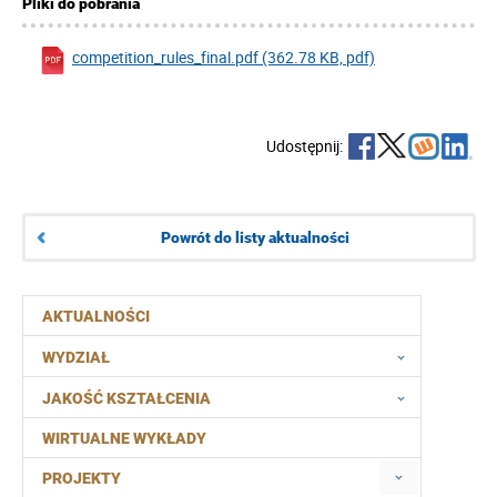
Pliki do pobrania
competition_rules_final.pdf (362.78 KB, pdf)
Udostępnij:
Powrót do listy aktualności
AKTUALNOŚCI
WYDZIAŁ
JAKOŚĆ KSZTAŁCENIA
WIRTUALNE WYKŁADY
PROJEKTY