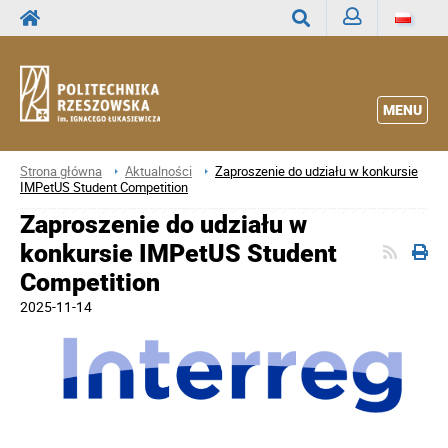
Zaloguj
Wyszukaj
MENU
Strona główna
Aktualności
Zaproszenie do udziału w konkursie
IMPetUS Student Competition
Zaproszenie do udziału w
konkursie IMPetUS Student
Competition
2025-11-14